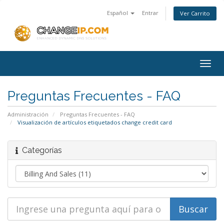
Español
Entrar
Ver Carrito
Togg
navig
Preguntas Frecuentes - FAQ
Administración
Preguntas Frecuentes - FAQ
Visualización de artículos etiquetados change credit card
Categorías