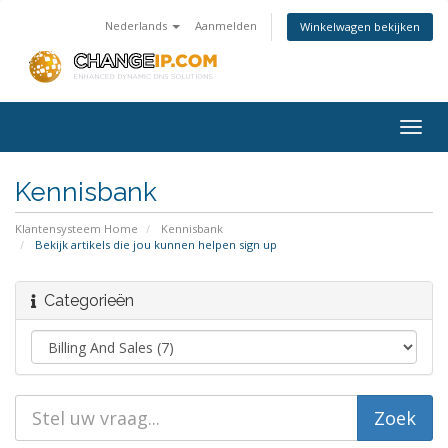
Nederlands
Aanmelden
Winkelwagen bekijken
Togg
navig
Kennisbank
Klantensysteem Home
Kennisbank
Bekijk artikels die jou kunnen helpen sign up
Categorieën