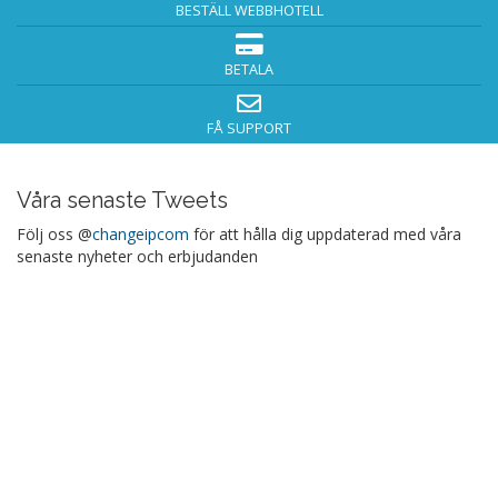
BESTÄLL WEBBHOTELL
BETALA
FÅ SUPPORT
Våra senaste Tweets
Följ oss @
changeipcom
för att hålla dig uppdaterad med våra
senaste nyheter och erbjudanden