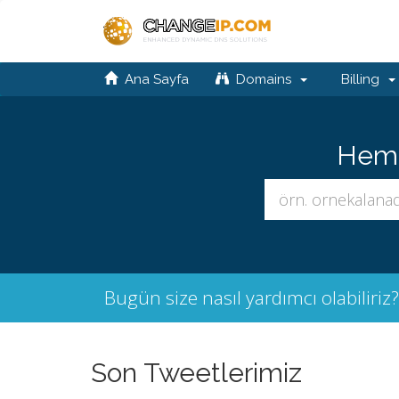
Ana Sayfa
Domains
Billing
Hemen
Bugün size nasıl yardımcı olabiliriz?
Son Tweetlerimiz